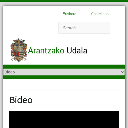
Euskara
Castellano
Search
Bideo