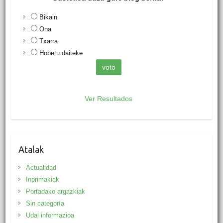
Bikain
Ona
Txarra
Hobetu daiteke
Ver Resultados
Atalak
Actualidad
Inprimakiak
Portadako argazkiak
Sin categoría
Udal informazioa