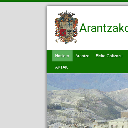
Hasiera
Arantza
Bisita Gaitzazu
AKTAK