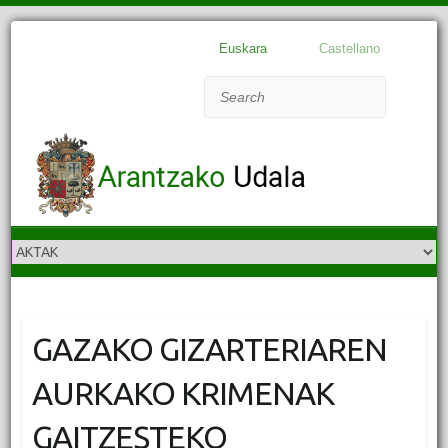
Euskara
Castellano
Search
GAZAKO GIZARTERIAREN
AURKAKO KRIMENAK
GAITZESTEKO