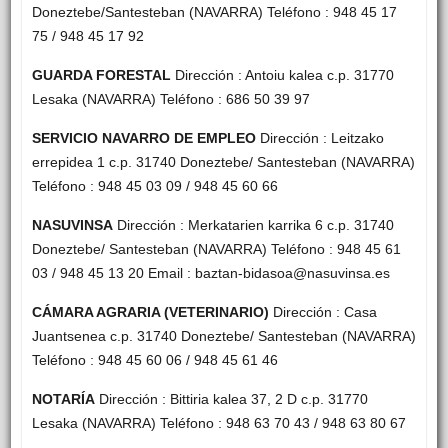
Doneztebe/Santesteban (NAVARRA) Teléfono : 948 45 17
75 / 948 45 17 92
GUARDA FORESTAL
Dirección : Antoiu kalea c.p. 31770
Lesaka (NAVARRA) Teléfono : 686 50 39 97
SERVICIO NAVARRO DE EMPLEO
Dirección : Leitzako
errepidea 1 c.p. 31740 Doneztebe/ Santesteban (NAVARRA)
Teléfono : 948 45 03 09 / 948 45 60 66
NASUVINSA
Dirección : Merkatarien karrika 6 c.p. 31740
Doneztebe/ Santesteban (NAVARRA) Teléfono : 948 45 61
03 / 948 45 13 20 Email : baztan-bidasoa@nasuvinsa.es
CÁMARA AGRARIA (VETERINARIO)
Dirección : Casa
Juantsenea c.p. 31740 Doneztebe/ Santesteban (NAVARRA)
Teléfono : 948 45 60 06 / 948 45 61 46
NOTARÍA
Dirección : Bittiria kalea 37, 2 D c.p. 31770
Lesaka (NAVARRA) Teléfono : 948 63 70 43 / 948 63 80 67