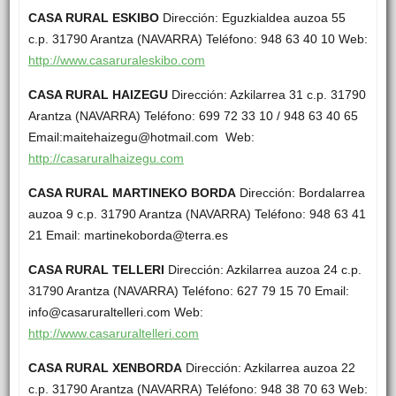
CASA RURAL ESKIBO
Dirección: Eguzkialdea auzoa 55
c.p. 31790 Arantza (NAVARRA) Teléfono: 948 63 40 10 Web:
http://www.casaruraleskibo.com
CASA RURAL HAIZEGU
Dirección: Azkilarrea 31 c.p. 31790
Arantza (NAVARRA) Teléfono: 699 72 33 10 / 948 63 40 65
Email:maitehaizegu@hotmail.com Web:
http://casaruralhaizegu.com
CASA RURAL MARTINEKO BORDA
Dirección: Bordalarrea
auzoa 9 c.p. 31790 Arantza (NAVARRA) Teléfono: 948 63 41
21 Email: martinekoborda@terra.es
CASA RURAL TELLERI
Dirección: Azkilarrea auzoa 24 c.p.
31790 Arantza (NAVARRA) Teléfono: 627 79 15 70 Email:
info@casaruraltelleri.com Web:
http://www.casaruraltelleri.com
CASA RURAL XENBORDA
Dirección: Azkilarrea auzoa 22
c.p. 31790 Arantza (NAVARRA) Teléfono: 948 38 70 63 Web: