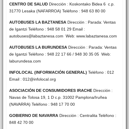
CENTRO DE SALUD
Dirección : Koskontako Bidea 6 c.p.
31770 Lesaka (NAFARROA) Teléfono : 948 63 80 00
AUTOBUSES LA BAZTANESA
Dirección : Parada: Ventas
de Igantzi Teléfono : 948 58 01 29 Email :
autobuses@labaztanesa.com Web: www.labaztanesa.com
AUTOBUSES LA BURUNDESA
Dirección : Parada: Ventas
de Igantzi Teléfono : 948 22 17 66 / 948 30 35 05 Web:
laburundesa.com
INFOLOCAL (INFORMACIÓN GENERAL)
Teléfono : 012
Email : 012@infolocal.org
ASOCIACIÓN DE CONSUMIDORES IRACHE
Dirección :
Navas de Tolosa 19, 1 D c.p. 31002 Pamplona/Iruñea
(NAVARRA) Teléfono : 948 17 70 00
GOBIERNO DE NAVARRA
Dirección : Centralita Teléfono :
848 42 70 00