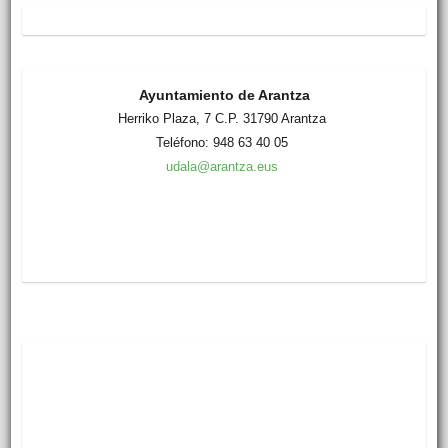
Ayuntamiento de Arantza
Herriko Plaza, 7 C.P. 31790 Arantza
Teléfono: 948 63 40 05
udala@arantza.eus