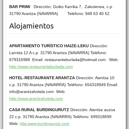
BAR PRIMI
Dirección: Goiko Karrika 7, Zakutenea, c.p.
31790 Arantza (NAVARRA) Teléfono: 948 63 40 52
Alojamientos
APARTAMENTO TURÍSTICO HAIZE-LEKU
Dirección:
Larreta 12 A c.p. 31790 Arantza (NAVARRA) Teléfono:
679316988 Email: restauranteburlada@hotmail.com Web:
http://www.restauranteburlada.com
HOTEL-RESTAURANTE ARANTZA
Dirección: Aientsa 10
c.p. 31790 Arantza (NAVARRA) Teléfono: 654318949 Email:
info@arantzahotela.com Web:
http://www.arantzahotela.com
CASA RURAL BURDINGURUTZ
Dirección: Aientsa auzoa
22 c.p. 31790 Arantza (NAVARRA) Teléfono: 699318699
Web:
http:www.burdingurutz.com