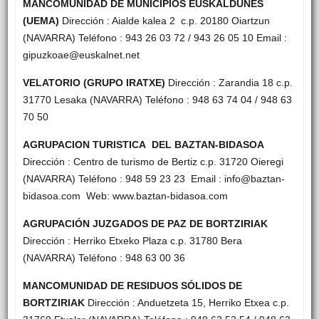
MANCOMUNIDAD DE MUNICIPIOS EUSKALDUNES
(UEMA)
Dirección : Aialde kalea 2 c.p. 20180 Oiartzun
(NAVARRA) Teléfono : 943 26 03 72 / 943 26 05 10 Email :
gipuzkoae@euskalnet.net
VELATORIO (GRUPO IRATXE)
Dirección : Zarandia 18 c.p.
31770 Lesaka (NAVARRA) Teléfono : 948 63 74 04 / 948 63
70 50
AGRUPACION TURISTICA DEL BAZTAN-BIDASOA
Dirección : Centro de turismo de Bertiz c.p. 31720 Oieregi
(NAVARRA) Teléfono : 948 59 23 23 Email : info@baztan-
bidasoa.com Web: www.baztan-bidasoa.com
AGRUPACIÓN JUZGADOS DE PAZ DE BORTZIRIAK
Dirección : Herriko Etxeko Plaza c.p. 31780 Bera
(NAVARRA) Teléfono : 948 63 00 36
MANCOMUNIDAD DE RESIDUOS SÓLIDOS DE
BORTZIRIAK
Dirección : Anduetzeta 15, Herriko Etxea c.p.