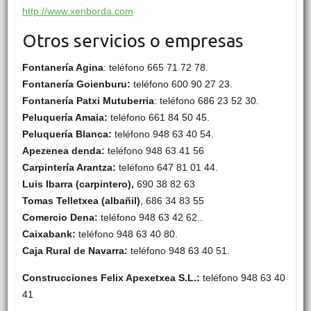
http://www.xenborda.com
Otros servicios o empresas
Fontanería Agina
: teléfono 665 71 72 78.
Fontanería Goienburu:
teléfono 600 90 27 23.
Fontanería Patxi Mutuberria
: teléfono 686 23 52 30.
Peluquería Amaia:
teléfono 661 84 50 45.
Peluquería Blanca:
teléfono 948 63 40 54.
Apezenea denda:
teléfono 948 63 41 56
Carpintería Arantza:
teléfono 647 81 01 44.
Luis Ibarra (carpintero),
690 38 82 63
Tomas Telletxea (albañil)
, 686 34 83 55
Comercio Dena:
teléfono 948 63 42 62..
Caixabank
:
teléfono 948 63 40 80.
Caja Rural de Navarra:
teléfono 948 63 40 51.
Construcciones Felix Apexetxea S.L.:
teléfono 948 63 40
41