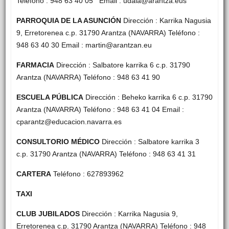
Teléfono : 948 63 40 05 Email : udala@arantza.eus
PARROQUIA DE LA ASUNCIÓN
Dirección : Karrika Nagusia
9, Erretorenea c.p. 31790 Arantza (NAVARRA) Teléfono :
948 63 40 30 Email : martin@arantzan.eu
FARMACIA
Dirección : Salbatore karrika 6 c.p. 31790
Arantza (NAVARRA) Teléfono : 948 63 41 90
ESCUELA PÚBLICA
Dirección : Beheko karrika 6 c.p. 31790
Arantza (NAVARRA) Teléfono : 948 63 41 04 Email :
cparantz@educacion.navarra.es
CONSULTORIO MÉDICO
Dirección : Salbatore karrika 3
c.p. 31790 Arantza (NAVARRA) Teléfono : 948 63 41 31
CARTERA
Teléfono : 627893962
TAXI
CLUB JUBILADOS
Dirección : Karrika Nagusia 9,
Erretorenea c.p. 31790 Arantza (NAVARRA) Teléfono : 948