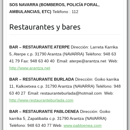
SOS NAVARRA (BOMBEROS, POLICÍA FORAL,
AMBULANCIAS, ETC)
Teléfono : 112
Restaurantes y bares
BAR – RESTAURANTE ATERPE
Dirección: Larreta Karrika
5, Aterpe c.p. 31790 Arantza (NAVARRA) Teléfono: 948 63
41 79 Fax: 948 63 40 40 Email: aterpe@arantza.net Web:
http://www.arantza.net
BAR – RESTAURANTE BURLADA
Dirección: Goiko karrika
11, Kalkoetxea c.p. 31790 Arantza (NAVARRA) Teléfono: 948
63 40 27 Email: restauranteburlada@hotmail.com Web:
http://www.restauranteburlada.com
BAR – RESTAURANTE PABLOENEA
Dirección: Goiko
karrika 5, Zapatibaita c.p. 31790 Arantza (NAVARRA)
Teléfono: 948 63 40 77 Web:
www.pabloenea.com