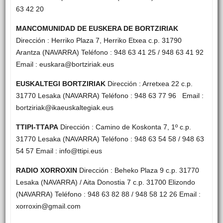
63 42 20
MANCOMUNIDAD DE EUSKERA DE BORTZIRIAK
Dirección : Herriko Plaza 7, Herriko Etxea c.p. 31790
Arantza (NAVARRA) Teléfono : 948 63 41 25 / 948 63 41 92
Email : euskara@bortziriak.eus
EUSKALTEGI BORTZIRIAK
Dirección : Arretxea 22 c.p.
31770 Lesaka (NAVARRA) Teléfono : 948 63 77 96 Email :
bortziriak@ikaeuskaltegiak.eus
TTIPI-TTAPA
Dirección : Camino de Koskonta 7, 1º c.p.
31770 Lesaka (NAVARRA) Teléfono : 948 63 54 58 / 948 63
54 57 Email : info@ttipi.eus
RADIO XORROXIN
Dirección : Beheko Plaza 9 c.p. 31770
Lesaka (NAVARRA) / Aita Donostia 7 c.p. 31700 Elizondo
(NAVARRA) Teléfono : 948 63 82 88 / 948 58 12 26 Email :
xorroxin@gmail.com