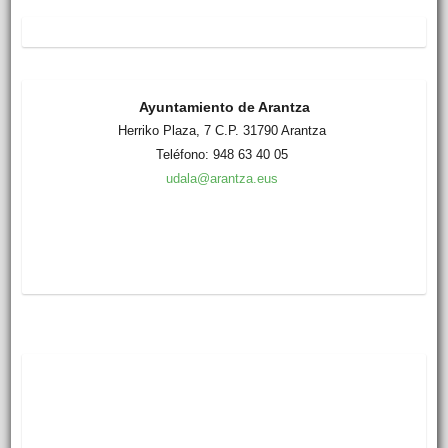
Ayuntamiento de Arantza
Herriko Plaza, 7 C.P. 31790 Arantza
Teléfono: 948 63 40 05
udala@arantza.eus