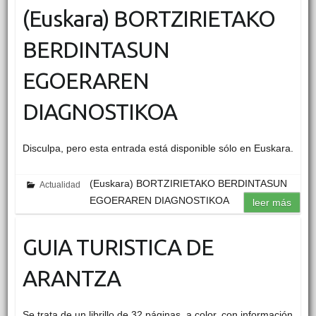
(Euskara) BORTZIRIETAKO
BERDINTASUN
EGOERAREN
DIAGNOSTIKOA
Disculpa, pero esta entrada está disponible sólo en Euskara.
(Euskara) BORTZIRIETAKO BERDINTASUN
Actualidad
EGOERAREN DIAGNOSTIKOA
leer más
GUIA TURISTICA DE
ARANTZA
Se trata de un librillo de 32 páginas, a color, con información