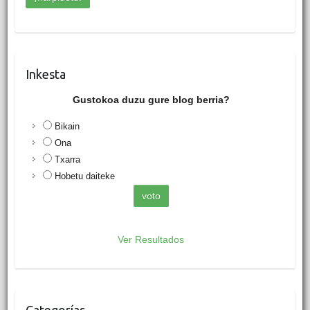
Inkesta
Gustokoa duzu gure blog berria?
Bikain
Ona
Txarra
Hobetu daiteke
Ver Resultados