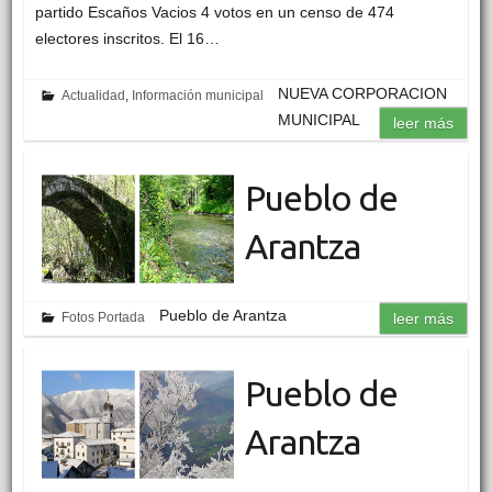
partido Escaños Vacios 4 votos en un censo de 474
electores inscritos. El 16…
NUEVA CORPORACION
Actualidad
,
Información municipal
MUNICIPAL
leer más
Pueblo de
Arantza
Pueblo de Arantza
Fotos Portada
leer más
Pueblo de
Arantza