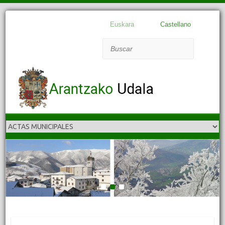
Euskara
Castellano
Buscar
1
2
3