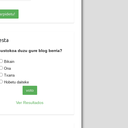
esta
ustokoa duzu gure blog berria?
Bikain
Ona
Txarra
Hobetu daiteke
Ver Resultados