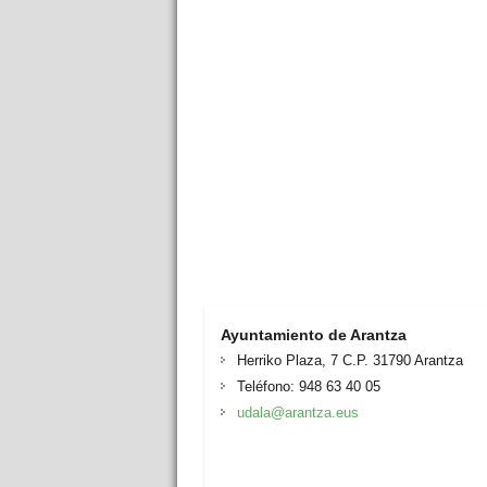
Ayuntamiento de Arantza
Herriko Plaza, 7 C.P. 31790 Arantza
Teléfono: 948 63 40 05
udala@arantza.eus