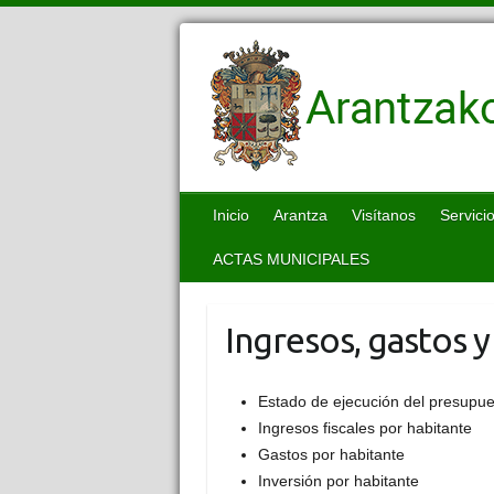
Inicio
Arantza
Visítanos
Servici
ACTAS MUNICIPALES
Ingresos, gastos 
Estado de ejecución del presupue
Ingresos fiscales por habitante
Gastos por habitante
Inversión por habitante