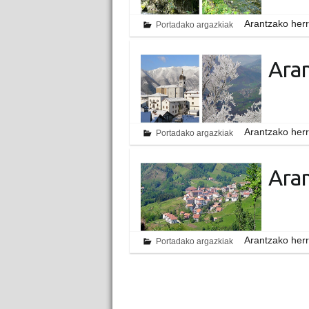
Arantzako herr
Portadako argazkiak
Aran
Arantzako herr
Portadako argazkiak
Aran
Arantzako herr
Portadako argazkiak