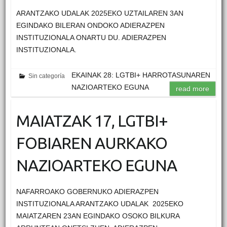
ARANTZAKO UDALAK 2025EKO UZTAILAREN 3AN
EGINDAKO BILERAN ONDOKO ADIERAZPEN
INSTITUZIONALA ONARTU DU. ADIERAZPEN
INSTITUZIONALA.
EKAINAK 28: LGTBI+ HARROTASUNAREN
Sin categoría
NAZIOARTEKO EGUNA
read more
MAIATZAK 17, LGTBI+
FOBIAREN AURKAKO
NAZIOARTEKO EGUNA
NAFARROAKO GOBERNUKO ADIERAZPEN
INSTITUZIONALA ARANTZAKO UDALAK 2025EKO
MAIATZAREN 23AN EGINDAKO OSOKO BILKURA