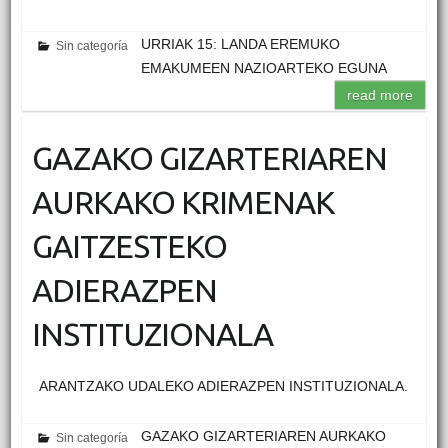
URRIAK 15: LANDA EREMUKO
Sin categoría
EMAKUMEEN NAZIOARTEKO EGUNA
read more
GAZAKO GIZARTERIAREN
AURKAKO KRIMENAK
GAITZESTEKO
ADIERAZPEN
INSTITUZIONALA
ARANTZAKO UDALEKO ADIERAZPEN INSTITUZIONALA.
GAZAKO GIZARTERIAREN AURKAKO
Sin categoría